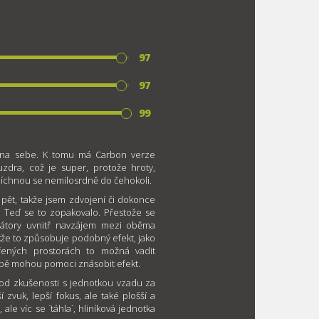
97
97
99
xy na sebe. K tomu má Carbon verze
zdra, což je super, protože hroty,
apíchnou se nemilosrdně do čehokoli.
pět, takže jsem zdvojení či dokonce
ě. Teď se to zopakovalo. Přestože se
onátory uvnitř navzájem mezi oběma
kže to způsobuje podobný efekt, jako
řených prostorách to možná vadit
obě mohou pomoci znásobit efekt.
 od zkušenosti s jednotkou vzadu za
 zvuk, lepší fokus, ale také plošší a
le víc se ´táhla´, hliníková jednotka