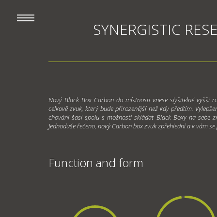
SYNERGISTIC RESE
Nový Black Box Carbon do místnosti vnese slyšitelně vyšší roz
celkově zvuk, který bude přirozenější než kdy předtím. Vylepš
chování šasi spolu s možností skládat Black Boxy na sebe z
Jednoduše řečeno, nový Carbon box zvuk zpřehlední a k vám se 
Function and form