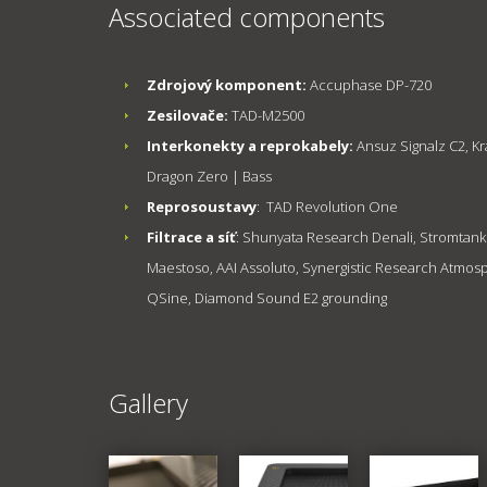
Associated components
Zdrojový komponent:
Accuphase DP-720
Zesilovače:
TAD-M2500
Interkonekty a reprokabely:
Ansuz Signalz C2, Kr
Dragon Zero | Bass
Reprosoustavy
: TAD Revolution One
Filtrace a síť
: Shunyata Research Denali, Stromtank
Maestoso, AAI Assoluto, Synergistic Research Atmos
QSine, Diamond Sound E2 grounding
Gallery