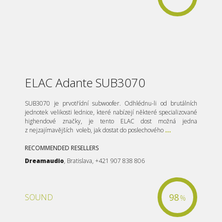
ELAC Adante SUB3070
SUB3070 je prvotřídní subwoofer. Odhlédnu-li od brutálních
jednotek velikosti lednice, které nabízejí některé specializované
highendové značky, je tento ELAC dost možná jedna
z nejzajímavějších voleb, jak dostat do poslechového
...
RECOMMENDED RESELLERS
Dreamaudio
, Bratislava, +421 907 838 806
98
SOUND
%