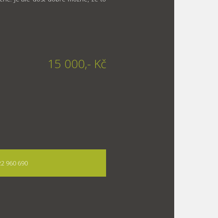
15 000,- Kč
722 960 690