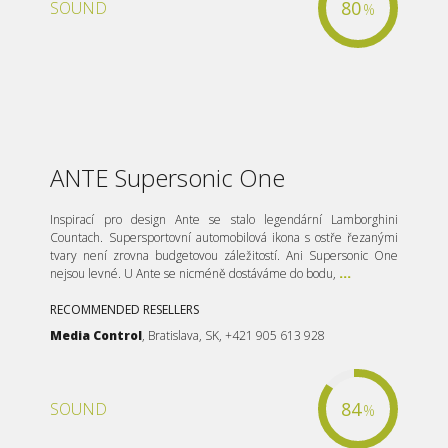
80
SOUND
%
ANTE Supersonic One
Inspirací pro design Ante se stalo legendární Lamborghini
Countach. Supersportovní automobilová ikona s ostře řezanými
tvary není zrovna budgetovou záležitostí. Ani Supersonic One
nejsou levné. U Ante se nicméně dostáváme do bodu,
...
RECOMMENDED RESELLERS
Media Control
, Bratislava, SK, +421 905 613 928
84
SOUND
%