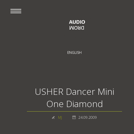
ENGLISH
USHER Dancer Mini
One Diamond
MJ
24.09.2009