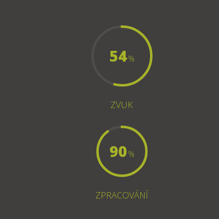
54
%
ZVUK
90
%
ZPRACOVÁNÍ