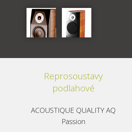
Reprosoustavy
podlahové
ACOUSTIQUE QUALITY AQ
Passion