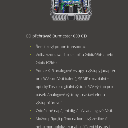
CD přehrávač Burmester 089 CD
Řemínkový pohon transportu.
Volba vzorkovacího kmitočtu 24bit/96kHz nebo
24bit/192kHz.
Pouze XLR analogové vstupy a výstupy (adaptér
pro RCA součástí balení), SPDIF + koaxiální +
optický Toslink digitální výstup, RCA výstup pro
pásek. Analogové výstupy s nastavitelnou
výstupní úrovní.
Oddělené napájení digitální a analogové části.
Možno připojit přímo na koncový zesilovač
nebo monobloky – variabilní řízení hlasitosti.