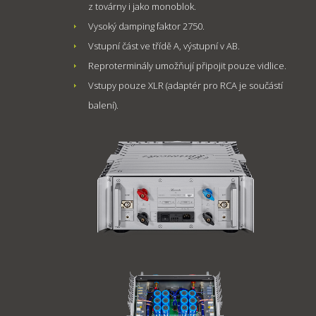
z továrny i jako monoblok.
Vysoký damping faktor 2750.
Vstupní část ve třídě A, výstupní v AB.
Reproterminály umožňují připojit pouze vidlice.
Vstupy pouze XLR (adaptér pro RCA je součástí
balení).