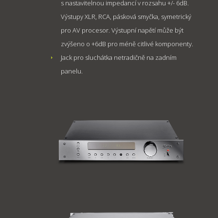
s nastavitelnou impedancí v rozsahu +/- 6dB.
Výstupy XLR, RCA, pásková smyčka, symetrický
pro AV procesor. Výstupní napětí může být
zvýšeno o +6dB pro méně citlivé komponenty.
Jack pro sluchátka netradičně na zadním
panelu.