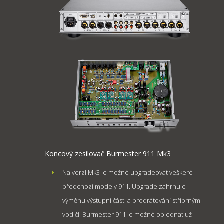
Koncový zesilovač Burmester 911 Mk3
Na verzi Mk3 je možné upgradeovat veškeré
předchozí modely 911. Upgrade zahrnuje
výměnu výstupní části a prodrátování stříbrnými
vodiči. Burmester 911 je možné objednat už