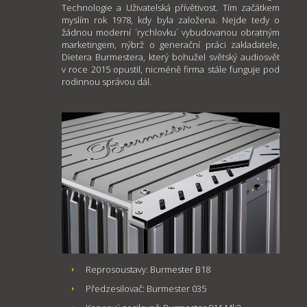
Technologie a Uživatelská přívětivost. Tím začátkem
myslím rok 1978, kdy byla založena. Nejde tedy o
žádnou moderní ´rychlovku´ vybudovanou obratným
marketingem, nýbrž o generační práci zakladatele,
Dietera Burmestera, který bohužel světský audiosvět
v roce 2015 opustil, nicméně firma stále funguje pod
rodinnou správou dál.
Reprosoustavy: Burmester B18
Předzesilovač: Burmester 035