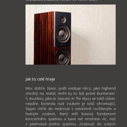
Jak to celé hraje
Moc dobře. Navíc, jestli existuje něco, jako highend
vhodný na metal, mohl by to být právě Burmester.
S muzikou, jako je
Seasons In The Abyss
se totiž vůbec
nepáře. Kontrola nad zvukem je totiž ohromující,
Slayer vtrhli do místnosti s extrémně rozlišeným a
hutným zvukem, který měl basový fundament
koncertního systému a bavil mě mnohem víc, než
z jakéhokoli jiného systému. Zesilovač do úzkých