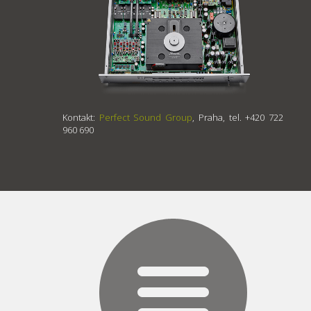
Kontakt:
Perfect Sound Group
, Praha, tel. +420 722
960 690