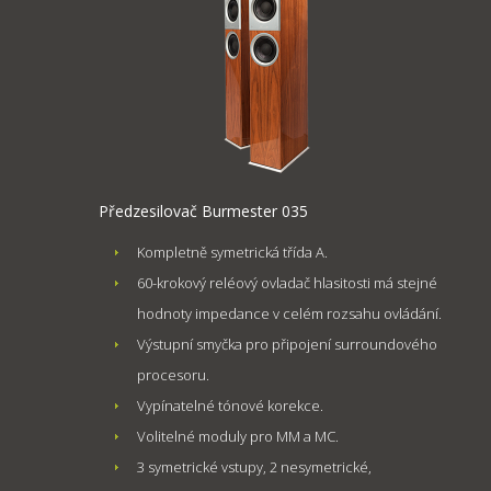
Předzesilovač Burmester 035
Kompletně symetrická třída A.
60-krokový reléový ovladač hlasitosti má stejné
hodnoty impedance v celém rozsahu ovládání.
Výstupní smyčka pro připojení surroundového
procesoru.
Vypínatelné tónové korekce.
Volitelné moduly pro MM a MC.
3 symetrické vstupy, 2 nesymetrické,