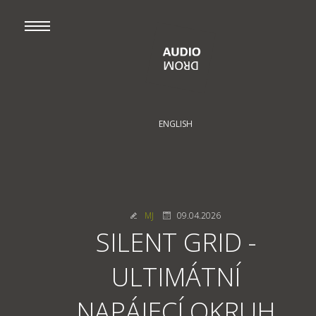
ENGLISH
MJ
09.04.2026
SILENT GRID -
ULTIMÁTNÍ
NAPÁJECÍ OKRUH