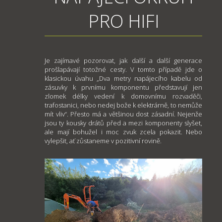
PRO HIFI
Je zajímavé pozorovat, jak další a další generace
prošlapávají totožné cesty. V tomto případě jde o
klasickou úvahu „Dva metry napájecího kabelu od
zásuvky k prvnímu komponentu představují jen
zlomek délky vedení k domovnímu rozvaděči,
trafostanici, nebo nedej bože k elektrárně, to nemůže
mít vliv“. Přesto má a většinou dost zásadní. Nejenže
jsou ty kousky drátů před a mezi komponenty slyšet,
ale mají bohužel i moc zvuk zcela pokazit. Nebo
vylepšit, ať zůstaneme v pozitivní rovině.