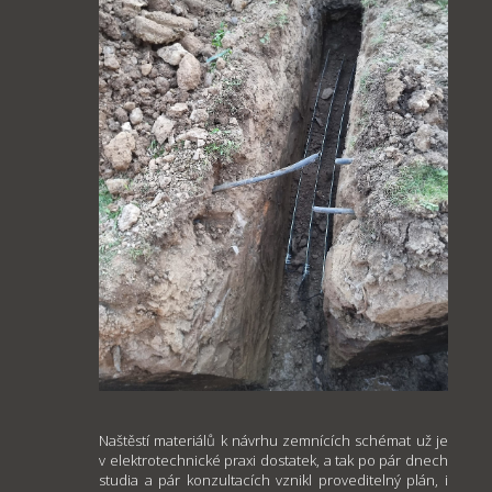
Naštěstí materiálů k návrhu zemnících schémat už je
v elektrotechnické praxi dostatek, a tak po pár dnech
studia a pár konzultacích vznikl proveditelný plán, i