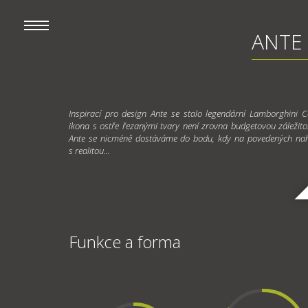
ANTE 
Inspirací pro design Ante se stalo legendární Lamborghini 
ikona s ostře řezanými tvary není zrovna budgetovou záležito
Ante se nicméně dostáváme do bodu, kdy na povedených na
s realitou...
Funkce a forma