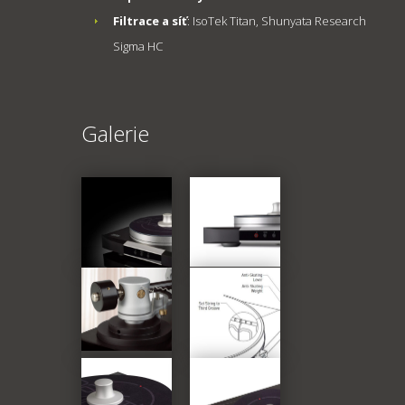
Filtrace a síť
: IsoTek Titan, Shunyata Research
Sigma HC
Galerie