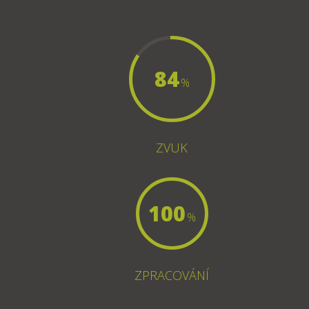
84
%
ZVUK
100
%
ZPRACOVÁNÍ