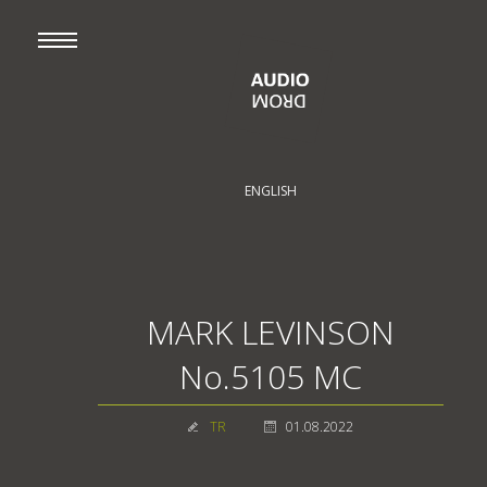
ENGLISH
MARK LEVINSON
No.5105 MC
TR
01.08.2022