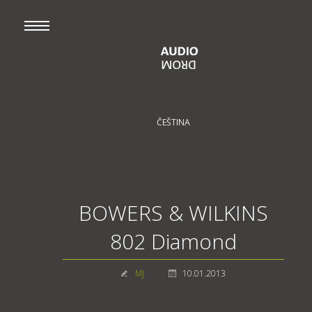
ČEŠTINA
BOWERS & WILKINS
802 Diamond
MJ
10.01.2013