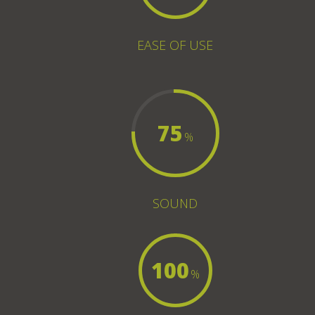
EASE OF USE
75
%
SOUND
100
%