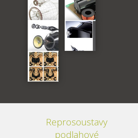
Reprosoustavy
podlahové