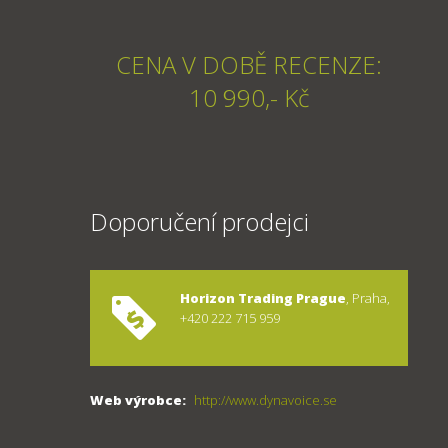
CENA V DOBĚ RECENZE:
10 990,- Kč
Doporučení prodejci
Horizon Trading Prague
, Praha,
+420 222 715 959
Web výrobce:
http://www.dynavoice.se