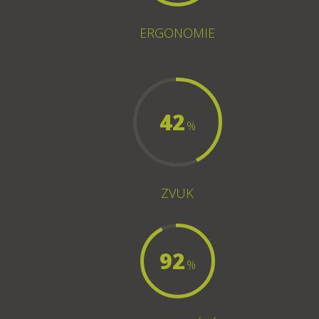
ERGONOMIE
42
%
ZVUK
92
%