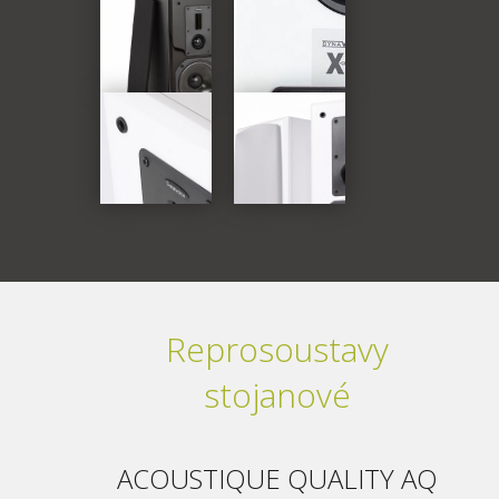
Reprosoustavy
stojanové
ACOUSTIQUE QUALITY AQ