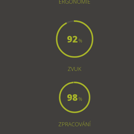
ERGONOMIE
92
%
ZVUK
98
%
ZPRACOVÁNÍ