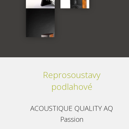
Reprosoustavy
podlahové
ACOUSTIQUE QUALITY AQ
Passion