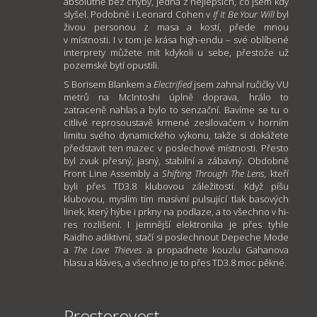
absolutně bez chyby, jedna z nejlepších, co jsem kdy
slyšel. Podobně i Leonard Cohen v
If It Be Your Will
byl
živou personou z masa a kostí, přede mnou
v místnosti. I v tom je krása high-endu – své oblíbené
interprety můžete mít kdykoli u sebe, přestože už
pozemské bytí opustili.
S Borisem Blankem a
Electrified
jsem zahnal ručičky VU
metrů na McIntoshi úplně doprava, hrálo to
zatraceně nahlas a bylo to senzační. Bavíme se tu o
citlivé reprosoustavě krmené zesilovačem v horním
limitu svého dynamického výkonu, takže si dokážete
představit ten mazec v poslechové místnosti. Přesto
byl zvuk přesný, jasný, stabilní a zábavný. Obdobně
Front Line Assembly a
Shifting Through The Lens,
kteří
byli přes TD3.8 klubovou záležitostí. Když píšu
klubovou, myslím tím masívní pulsující tlak basových
linek, který hýbe i prkny na podlaze, a to všechno v hi-
res rozlišení. I jemnější elektronika je přes tyhle
Raidho adiktivní, stačí si poslechnout Depeche Mode
a
The Love Thieves
a propadnete kouzlu Gahanova
hlasu a kláves, a všechno je to přes TD3.8 moc pěkné.
Prostorovost