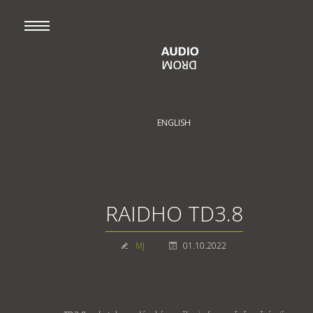
ENGLISH
RAIDHO TD3.8
MJ
01.10.2022