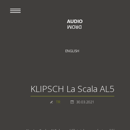
ENGLISH
KLIPSCH La Scala AL5
TR
30.03.2021