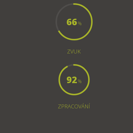
66
%
ZVUK
92
%
ZPRACOVÁNÍ