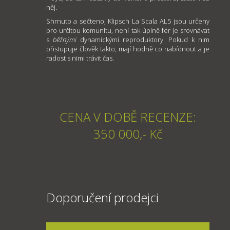
něj.
Shrnuto a sečteno, Klipsch La Scala AL5 jsou určeny
pro určitou komunitu, není tak úplně fér je srovnávat
s
běžnými
dynamickými reproduktory. Pokud k nim
přistupuje člověk takto, mají hodně co nabídnout a je
radost s nimi trávit čas.
CENA V DOBĚ RECENZE:
350 000,- Kč
Doporučení prodejci