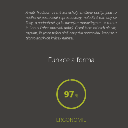
Amati Tradition ve mě zanechaly smíšené pocity. Jsou to
nádherně postavené reprosoustavy, naladěné tak, aby se
líbily, a podpořené vycizelovaným marketingem – v tomto
je Sonus Faber opravdu dobrý. Čekal jsem od nich ale víc,
myslím, že jejich tvůrci plně nevyužili potenciálu, který se u
těchto italských krásek nabízel.
Funkce a forma
97
%
ERGONOMIE