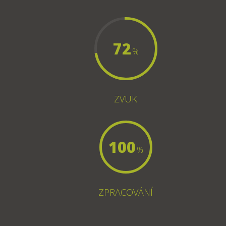
72
%
ZVUK
100
%
ZPRACOVÁNÍ