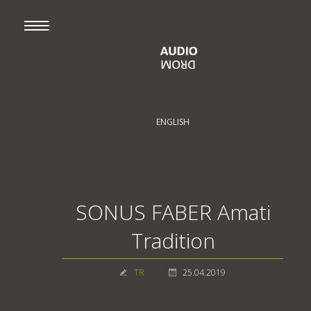
ENGLISH
SONUS FABER Amati
Tradition
TR
25.04.2019