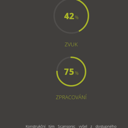
42
%
ZVUK
75
%
ZPRACOVÁNÍ
Konstrukční tým Scansonic vyšel z dostupného