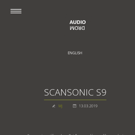
ENGLISH
SCANSONIC S9
MJ
13.03.2019