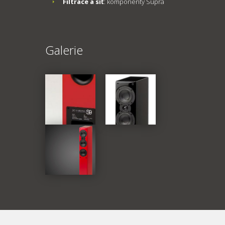
Filtrace a síť
: komponenty Supra
Galerie