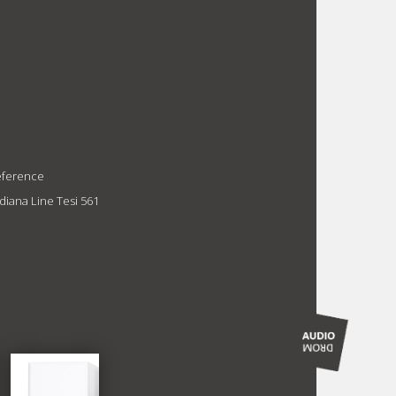
Reference
ndiana Line Tesi 561