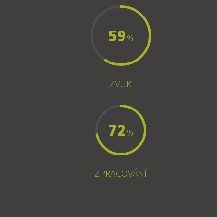
59
%
ZVUK
72
%
ZPRACOVÁNÍ