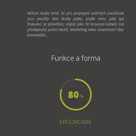
Wilson Audio tvrdí, že pro propojení vnitřních součástek
jsou použity dva druhy pájky, podle toho, jaký typ
frekvencí je přenášen, stejně jako že kroucení kabelů má
předepsaný počet závitů. Marketing nebo skutečnost? Bez
komentáře...
Funkce a forma
80
%
ERGONOMIE