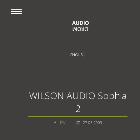
ENGLISH
WILSON AUDIO Sophia
2
PW
27.03.2009