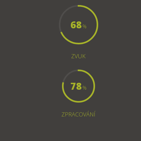
68
%
ZVUK
78
%
ZPRACOVÁNÍ