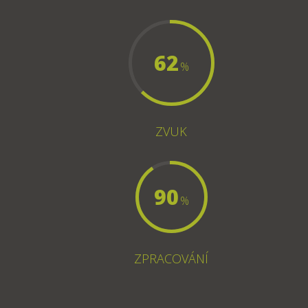
62
%
ZVUK
90
%
ZPRACOVÁNÍ