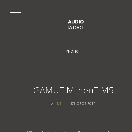
ENGLISH
GAMUT M'inenT M5
MJ
03.05.2012