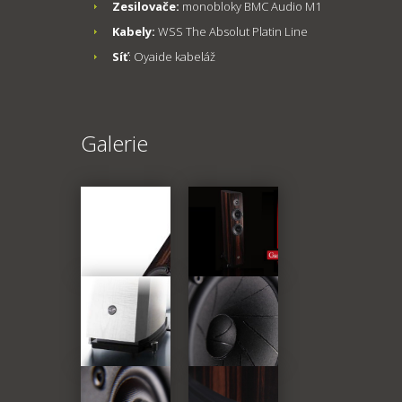
Zesilovače:
monobloky BMC Audio M1
Kabely:
WSS The Absolut Platin Line
Síť
: Oyaide kabeláž
Galerie