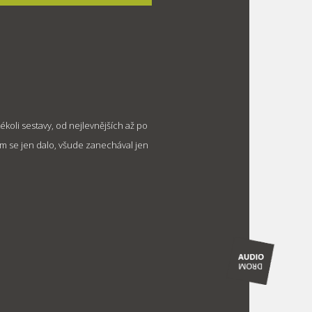
ékoli sestavy, od nejlevnějších až po
kam se jen dalo, všude zanechával jen