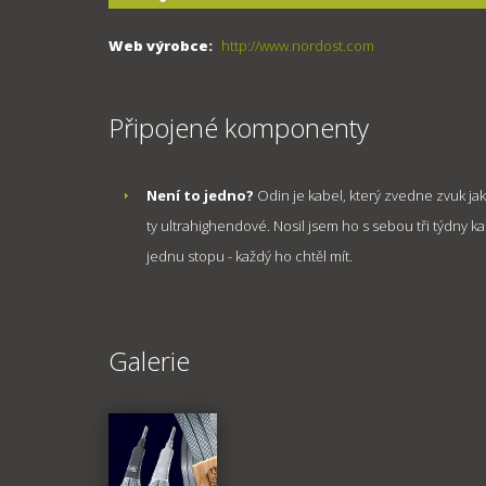
Web výrobce:
http://www.nordost.com
Připojené komponenty
Není to jedno?
Odin je kabel, který zvedne zvuk jak
ty ultrahighendové. Nosil jsem ho s sebou tři týdny 
jednu stopu - každý ho chtěl mít.
Galerie