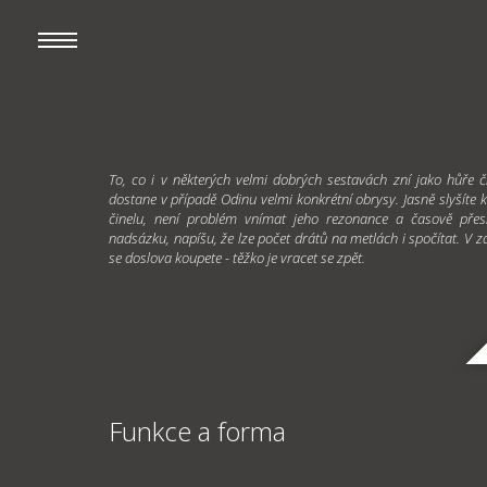
To, co i v některých velmi dobrých sestavách zní jako hůře č
dostane v případě Odinu velmi konkrétní obrysy. Jasně slyšíte 
činelu, není problém vnímat jeho rezonance a časově přesn
nadsázku, napíšu, že lze počet drátů na metlách i spočítat. V 
se doslova koupete - těžko je vracet se zpět.
Funkce a forma