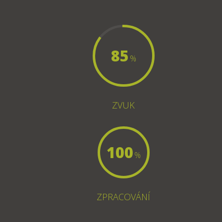
85
%
ZVUK
100
%
ZPRACOVÁNÍ