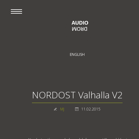
ENGLISH
NORDOST Valhalla V2
MJ
11.02.2015