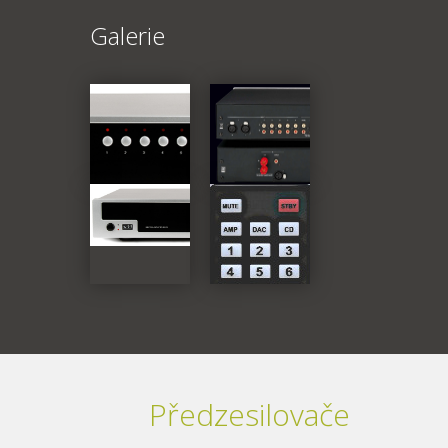
Galerie
Předzesilovače