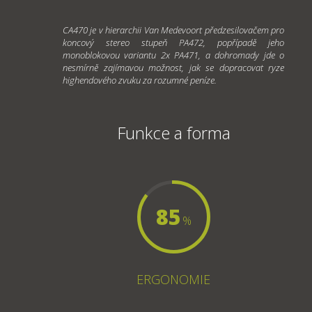
CA470 je v hierarchii Van Medevoort předzesilovačem pro
koncový stereo stupeň PA472, popřípadě jeho
monoblokovou variantu 2x PA471, a dohromady jde o
nesmírně zajímavou možnost, jak se dopracovat ryze
highendového zvuku za rozumné peníze.
Funkce a forma
85
%
ERGONOMIE