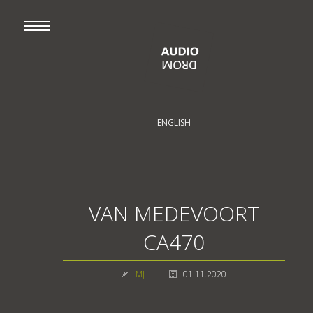
ENGLISH
VAN MEDEVOORT
CA470
MJ
01.11.2020