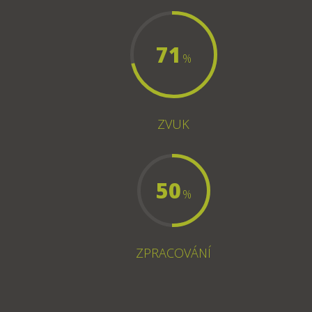
71
%
ZVUK
50
%
ZPRACOVÁNÍ