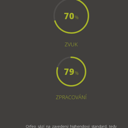
70
%
ZVUK
79
%
ZPRACOVÁNÍ
Orfeo sází na zavedený highendový standard, tedy