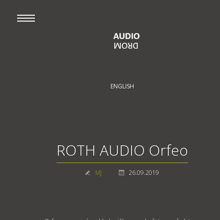
ENGLISH
ROTH AUDIO Orfeo
MJ
26.09.2019