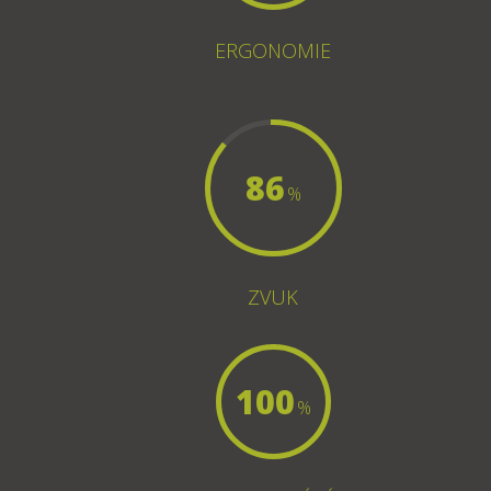
ERGONOMIE
86
%
ZVUK
100
%