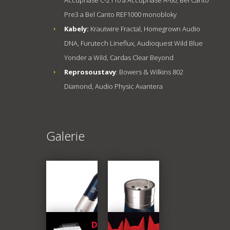
Pre3 a Bel Canto REF1000 monobloky
Kabely:
Krautwire Fractal, Homegrown Audio
DNA, Furutech Lineflux, Audioquest Wild Blue
Yonder a Wild, Cardas Clear Beyond
Reprosoustavy
: Bowers & Wilkins 802
Diamond, Audio Physic Avantera
Galerie