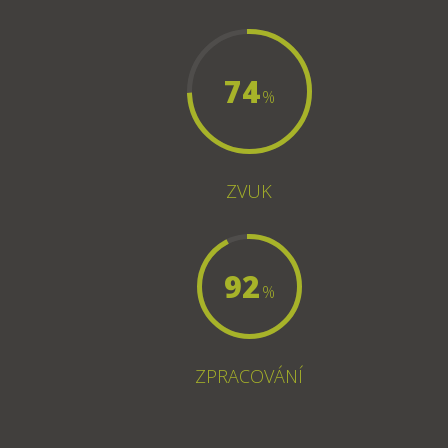
74
%
ZVUK
92
%
ZPRACOVÁNÍ