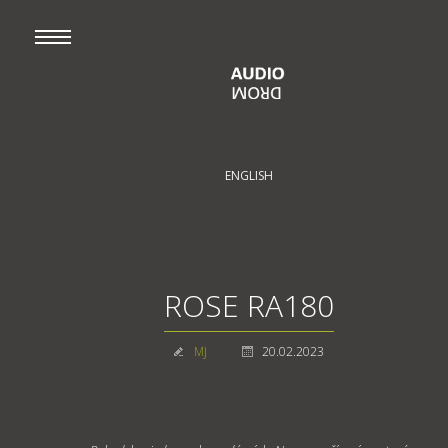
ENGLISH
ROSE RA180
MJ
20.02.2023