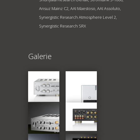
Ansuz Mainz C2, AAI Maestoso, AAI Assoluto,
Synergistic Research Atmosphere Level 2,
Synergistic Research SRX
Galerie