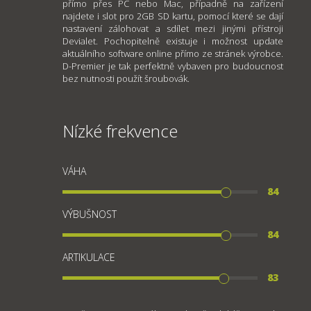
přímo přes PC nebo Mac, případně na zařízení
najdete i slot pro 2GB SD kartu, pomocí které se dají
nastavení zálohovat a sdílet mezi jinými přístroji
Devialet. Pochopitelně existuje i možnost update
aktuálního software online přímo ze stránek výrobce.
D-Premier je tak perfektně vybaven pro budoucnost
bez nutnosti použít šroubovák.
Nízké frekvence
VÁHA
84
VÝBUŠNOST
84
ARTIKULACE
83