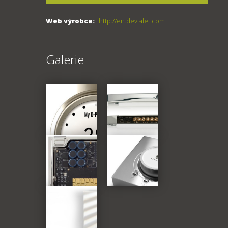
Web výrobce:
http://en.devialet.com
Galerie