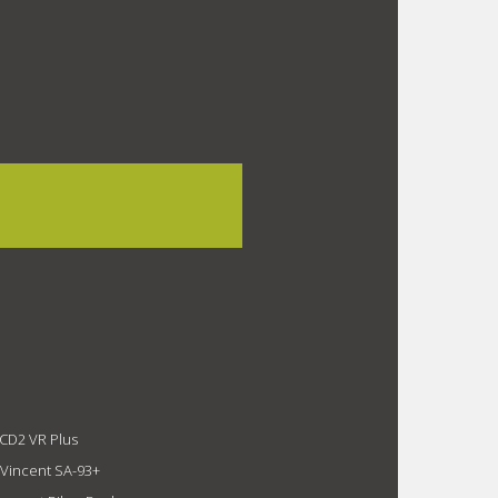
 CD2 VR Plus
 Vincent SA-93+