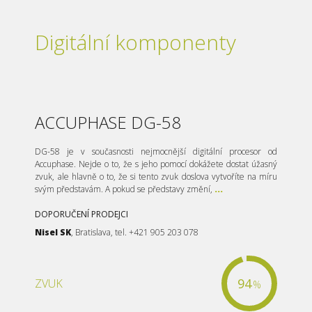
Digitální komponenty
ACCUPHASE DG-58
DG-58 je v současnosti nejmocnější digitální procesor od
Accuphase. Nejde o to, že s jeho pomocí dokážete dostat úžasný
zvuk, ale hlavně o to, že si tento zvuk doslova vytvoříte na míru
svým představám. A pokud se představy změní,
...
DOPORUČENÍ PRODEJCI
Nisel SK
, Bratislava, tel. +421 905 203 078
94
ZVUK
%