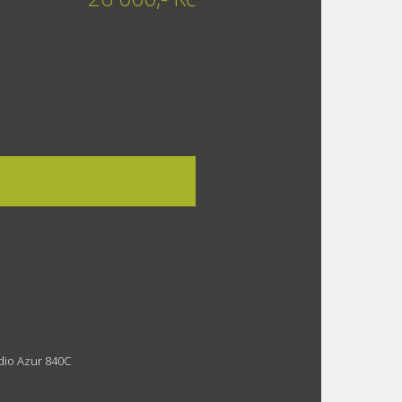
dio Azur 840C