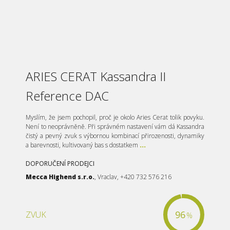
ARIES CERAT Kassandra II
Reference DAC
Myslím, že jsem pochopil, proč je okolo Aries Cerat tolik povyku.
Není to neoprávněně. Při správném nastavení vám dá Kassandra
čistý a pevný zvuk s výbornou kombinací přirozenosti, dynamiky
a barevnosti, kultivovaný bas s dostatkem
...
DOPORUČENÍ PRODEJCI
Mecca Highend s.r.o.
, Vraclav, +420 732 576 216
96
ZVUK
%