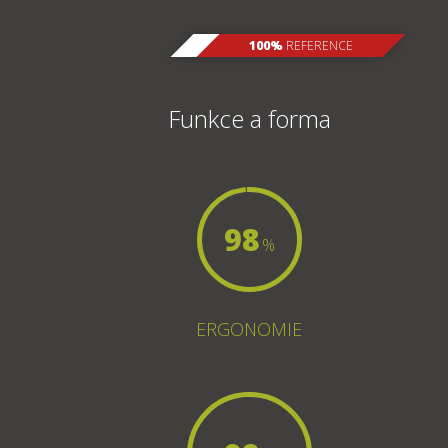
100%
REFERENCE
Funkce a forma
98
%
ERGONOMIE