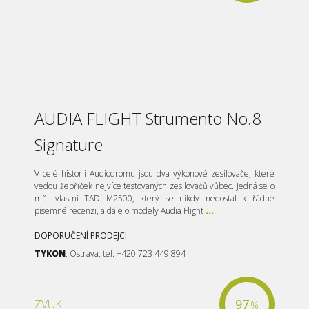
AUDIA FLIGHT Strumento No.8
Signature
V celé historii Audiodromu jsou dva výkonové zesilovače, které
vedou žebříček nejvíce testovaných zesilovačů vůbec. Jedná se o
můj vlastní TAD M2500, který se nikdy nedostal k řádné
písemné recenzi, a dále o modely Audia Flight
...
DOPORUČENÍ PRODEJCI
TYKON
, Ostrava, tel. +420 723 449 894
97
ZVUK
%